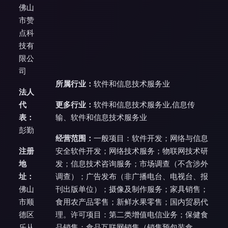
佛山
市赞
点科
技有
限公
司
所属行业：
软件和信息技术服务业
法人
代
更多行业：
软件和信息技术服务业,信息传
表：
输、软件和信息技术服务业
彭勤
经营范围：
一般项目：软件开发；网络与信息
注册
安全软件开发；网络技术服务；物联网技术研
地
发；信息技术咨询服务；市场调查（不含涉外
址：
调查）；广告发布（非广播电台、电视台、报
佛山
刊出版单位）；摄像及制作服务；家具销售；
市顺
食用农产品零售；新鲜水果零售；国内贸易代
德区
理。许可项目：第二类增值电信业务；保健食
乐从
品销售；食品互联网销售（销售预包装食