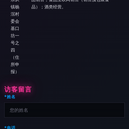
镇杨
品）；酒类经营。
滘村
委会
基口
坊一
号之
四
（住
所申
报）
访客留言
*姓名
*电话