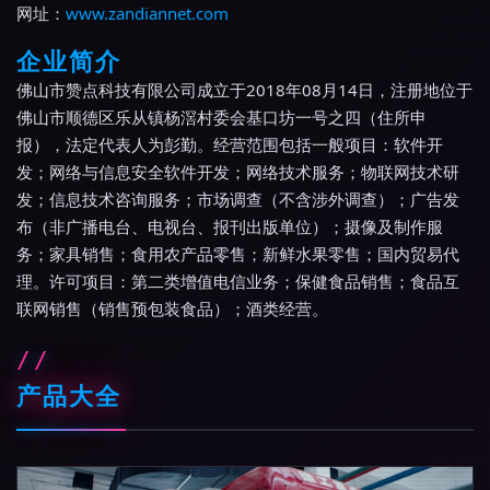
网址：
www.zandiannet.com
企业简介
佛山市赞点科技有限公司成立于2018年08月14日，注册地位于
佛山市顺德区乐从镇杨滘村委会基口坊一号之四（住所申
报），法定代表人为彭勤。经营范围包括一般项目：软件开
发；网络与信息安全软件开发；网络技术服务；物联网技术研
发；信息技术咨询服务；市场调查（不含涉外调查）；广告发
布（非广播电台、电视台、报刊出版单位）；摄像及制作服
务；家具销售；食用农产品零售；新鲜水果零售；国内贸易代
理。许可项目：第二类增值电信业务；保健食品销售；食品互
联网销售（销售预包装食品）；酒类经营。
产品大全